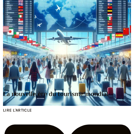
Actualités
La nouvelle ère du tourisme mondial
LIRE L'ARTICLE