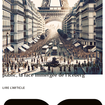
Actualités
Paris 2024 : Défis logistiques et accueil du
public, la face immergée de l’iceberg
LIRE L'ARTICLE