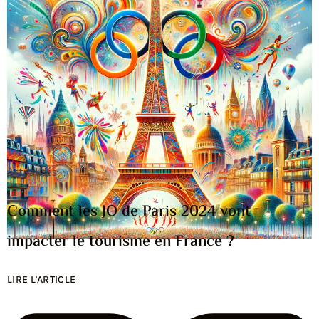
Actualités
Comment les JO de Paris 2024 vont
impacter le tourisme en France ?
LIRE L'ARTICLE