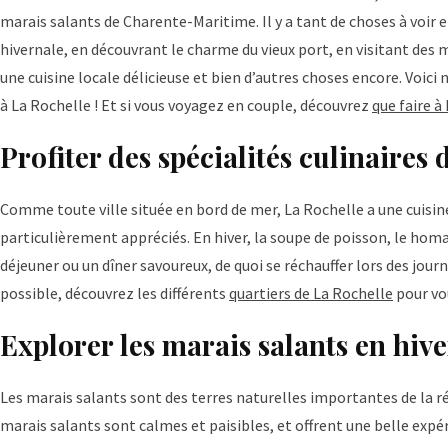
marais salants de Charente-Maritime. Il y a tant de choses à voir e
hivernale, en découvrant le charme du vieux port, en visitant de
une cuisine locale délicieuse et bien d’autres choses encore. Voici 
à La Rochelle ! Et si vous voyagez en couple, découvrez
que faire 
Profiter des spécialités culinaires
Comme toute ville située en bord de mer, La Rochelle a une cuisine 
particulièrement appréciés. En hiver, la soupe de poisson, le homa
déjeuner ou un dîner savoureux, de quoi se réchauffer lors des journ
possible, découvrez les différents
quartiers de La Rochelle
pour vou
Explorer les marais salants en hive
Les marais salants sont des terres naturelles importantes de la ré
marais salants sont calmes et paisibles, et offrent une belle expéri