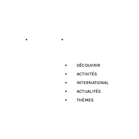
GEMENTS
LOCATION
BLOG
VAN
DÉCOUVRIR
ACTIVITÉS
INTERNATIONAL
ACTUALITÉS
THÈMES