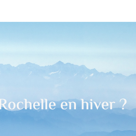
Rochelle en hiver ?