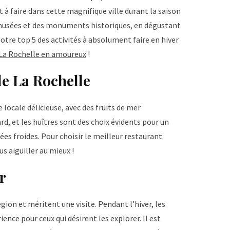
t à faire dans cette magnifique ville durant la saison
s musées et des monuments historiques, en dégustant
notre top 5 des activités à absolument faire en hiver
à La Rochelle en amoureux
!
 de La Rochelle
locale délicieuse, avec des fruits de mer
rd, et les huîtres sont des choix évidents pour un
ées froides. Pour choisir le meilleur restaurant
s aiguiller au mieux !
r
gion et méritent une visite. Pendant l’hiver, les
ence pour ceux qui désirent les explorer. Il est