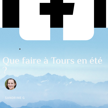
Que faire à Tours en été
?
SANDRINE G