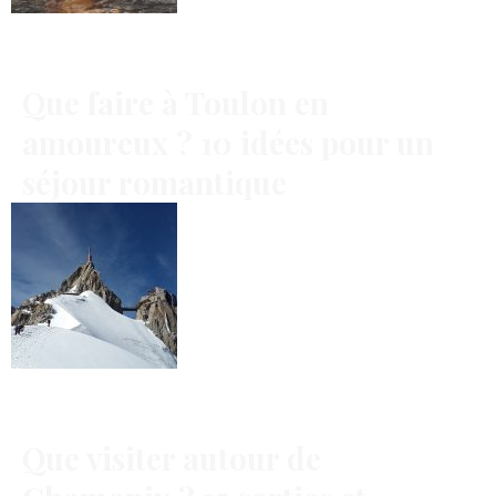
Que faire à Toulon en
amoureux ? 10 idées pour un
séjour romantique
Que visiter autour de