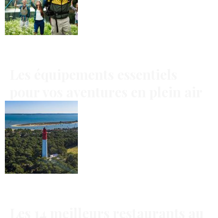
Les équipements essentiels
pour vos aventures en plein air
Les 14 meilleurs restaurants au