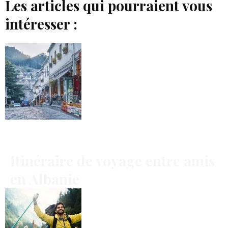
Les articles qui pourraient vous
intéresser :
Itinéraire de voyage entre amis
en Albanie