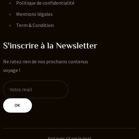
Politique de confidentialité
Mentions légales
Term & Condition
S'inscrire à la Newsletter
Ne ratez rien de nos prochains contenus
voyage !
OK
Fait avec <3 par le goat