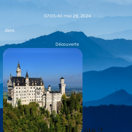
07:05:40 mai 28, 2024
dans
Découverte
Que faire à Tours en été ?