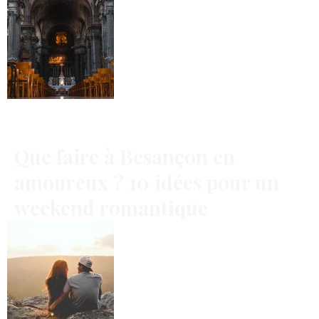
Que faire à Besançon en
amoureux ? 10 idées pour un
weekend romantique