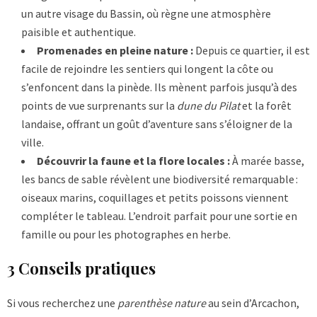
un autre visage du Bassin, où règne une atmosphère
paisible et authentique.
Promenades en pleine nature :
Depuis ce quartier, il est
facile de rejoindre les sentiers qui longent la côte ou
s’enfoncent dans la pinède. Ils mènent parfois jusqu’à des
points de vue surprenants sur la
dune du Pilat
et la forêt
landaise, offrant un goût d’aventure sans s’éloigner de la
ville.
Découvrir la faune et la flore locales :
À marée basse,
les bancs de sable révèlent une biodiversité remarquable :
oiseaux marins, coquillages et petits poissons viennent
compléter le tableau. L’endroit parfait pour une sortie en
famille ou pour les photographes en herbe.
3 Conseils pratiques
Si vous recherchez une
parenthèse nature
au sein d’Arcachon,