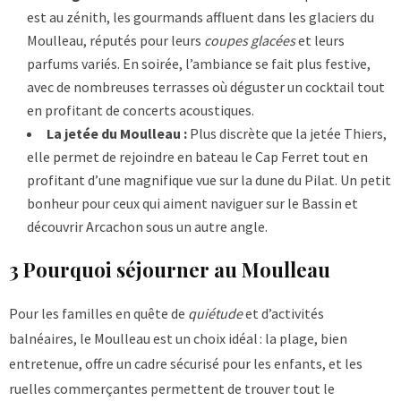
est au zénith, les gourmands affluent dans les glaciers du
Moulleau, réputés pour leurs
coupes glacées
et leurs
parfums variés. En soirée, l’ambiance se fait plus festive,
avec de nombreuses terrasses où déguster un cocktail tout
en profitant de concerts acoustiques.
La jetée du Moulleau :
Plus discrète que la jetée Thiers,
elle permet de rejoindre en bateau le Cap Ferret tout en
profitant d’une magnifique vue sur la dune du Pilat. Un petit
bonheur pour ceux qui aiment naviguer sur le Bassin et
découvrir Arcachon sous un autre angle.
3 Pourquoi séjourner au Moulleau
Pour les familles en quête de
quiétude
et d’activités
balnéaires, le Moulleau est un choix idéal : la plage, bien
entretenue, offre un cadre sécurisé pour les enfants, et les
ruelles commerçantes permettent de trouver tout le