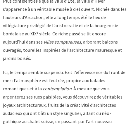
Plus confidentielle que la Ville d’Été, la Ville d’Hiver
s’apparente à un véritable musée à ciel ouvert. Nichée dans les
hauteurs d’Arcachon, elle a longtemps été le lieu de
villégiature privilégié de l’aristocratie et de la bourgeoisie
e
bordelaise au XIX
siècle. Ce riche passé se lit encore
aujourd’hui dans ses
villas somptueuses
, arborant balcons
ouvragés, tourelles inspirées de l’architecture mauresque et
jardins boisés.
Ici, le temps semble suspendu. Exit l’effervescence du front de
mer : l’atmosphère est feutrée, propice aux balades
romantiques et à la
contemplation
. À mesure que vous
arpenterez ses rues paisibles, vous découvrirez de véritables
joyaux architecturaux, fruits de la créativité d’architectes
audacieux qui ont bâti un style singulier, allant du néo-
gothique au chalet suisse, en passant par l’art nouveau.