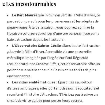
2 Les incontournables
Le Parc Mauresque :
Poumon vert de la Ville d’Hiver, ce
parc est un paradis pour les promeneurs et les adeptes de
pique-niques. À la belle saison, vous pourrez admirer la
floraison colorée et profiter d’une vue panoramique sur la
baie d’Arcachon depuis les hauteurs.
L’Observatoire Sainte-Cécile :
Sans doute l’attraction
phare
de la Ville d’Hiver. Accessible via une passerelle
métallique imaginée par l’ingénieur Paul Régnauld
(collaborateur de Gustave Eiffel), cet observatoire offre un
point de vue saisissant sur le Bassin et les forêts de pins
environnantes.
Les villas emblématiques :
Éparpillées au détour
d’allées ombragées, elles portent des noms évocateurs et
racontent l’histoire d’Arcachon. N’hésitez pas à suivre un
circuit de visite guidée pour percer leurs secrets,