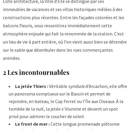
Côté architecture, la Ville d’Été se distingue par ses
immeubles de vacances et ses villas historiques mêlées à des
constructions plus récentes. Entre les façades colorées et les
balcons fleuris, vous ressentirez immédiatement cette
atmosphère enjouée qui fait la renommée de la station. C’est
un lieu de vie à part entière, où l’on vient aussi bien se détendre
sur le sable que déambuler dans les rues commerçantes
animées.
2 Les incontournables
La jetée Thiers :
Véritable
symbole
d’Arcachon, elle offre
un panorama somptueux sur le Bassin et permet de
rejoindre, en bateau, le Cap Ferret ou l’Île aux Oiseaux. À la
tombée de la nuit, la jetée s’illumine et devient un spot
prisé pour admirer le coucher de soleil.
Le front de mer :
Cette longue promenade piétonne