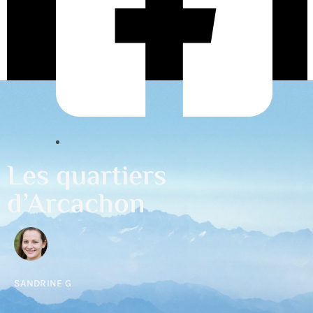
Les quartiers
d’Arcachon
SANDRINE G