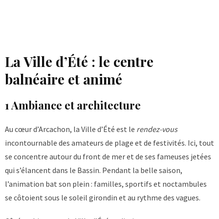
La Ville d’Été : le centre
balnéaire et animé
1 Ambiance et architecture
Au cœur d’Arcachon, la Ville d’Été est le
rendez-vous
incontournable des amateurs de plage et de festivités. Ici, tout
se concentre autour du front de mer et de ses fameuses jetées
qui s’élancent dans le Bassin. Pendant la belle saison,
l’animation bat son plein : familles, sportifs et noctambules
se côtoient sous le soleil girondin et au rythme des vagues.