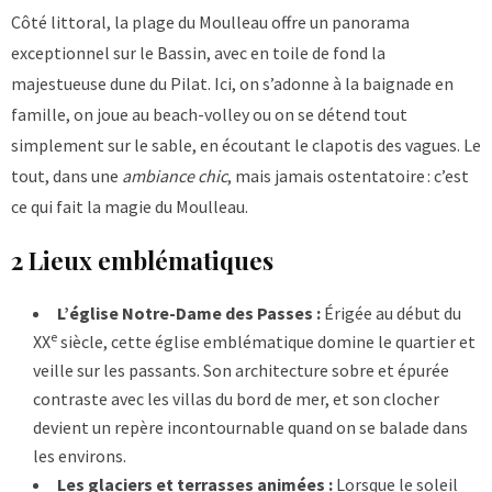
Côté littoral, la plage du Moulleau offre un panorama
exceptionnel sur le Bassin, avec en toile de fond la
majestueuse dune du Pilat. Ici, on s’adonne à la baignade en
famille, on joue au beach-volley ou on se détend tout
simplement sur le sable, en écoutant le clapotis des vagues. Le
tout, dans une
ambiance chic
, mais jamais ostentatoire : c’est
ce qui fait la magie du Moulleau.
2 Lieux emblématiques
L’église Notre-Dame des Passes :
Érigée au début du
e
XX
siècle, cette église emblématique domine le quartier et
veille sur les passants. Son architecture sobre et épurée
contraste avec les villas du bord de mer, et son clocher
devient un repère incontournable quand on se balade dans
les environs.
Les glaciers et terrasses animées :
Lorsque le soleil