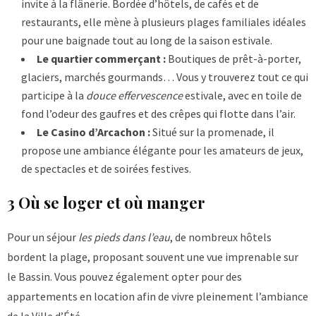
invite à la flânerie. Bordée d’hôtels, de cafés et de
restaurants, elle mène à plusieurs plages familiales idéales
pour une baignade tout au long de la saison estivale.
Le quartier commerçant :
Boutiques de prêt-à-porter,
glaciers, marchés gourmands… Vous y trouverez tout ce qui
participe à la
douce effervescence
estivale, avec en toile de
fond l’odeur des gaufres et des crêpes qui flotte dans l’air.
Le Casino d’Arcachon :
Situé sur la promenade, il
propose une ambiance élégante pour les amateurs de jeux,
de spectacles et de soirées festives.
3 Où se loger et où manger
Pour un séjour
les pieds dans l’eau
, de nombreux hôtels
bordent la plage, proposant souvent une vue imprenable sur
le Bassin. Vous pouvez également opter pour des
appartements en location afin de vivre pleinement l’ambiance
de la Ville d’Été.