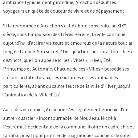
ambiance typiquement girondine, Arcachon séduit les
voyageurs en quête de douceur de vivre et de dépaysement.
e
Si la renommée d’Arcachon s’est d’abord construite au XIX
siècle, sous l’impulsion des frères Pereire, la ville continue
aujourd’hui d’attirer visiteurs et amoureux de la nature tout au
long de l’année. Son secret ? Des quartiers aux caractères bien
distincts, que l’on appelle ici les « Villes » : Hiver, Été,
Printemps et Automne. Chacune de ces « Villes » possède ses
trésors architecturaux, ses coutumes et ses ambiances
particulières, allant du calme feutré de la Ville d’Hiver jusqu’à
l’animation de la Ville d’Été.
Au fil des décennies, Arcachon s’est également enrichie d’un
autre « quartier » incontournable : le Moulleau. Niché à
l’extrémité occidentale de la commune, il offre un cadre chic et
familial, idéal pour profiter de magnifiques couchers de soleil