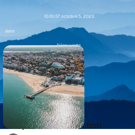
10:10:57 octobre 5, 2023
dans
Découverte
Les quartiers d’Arcachon