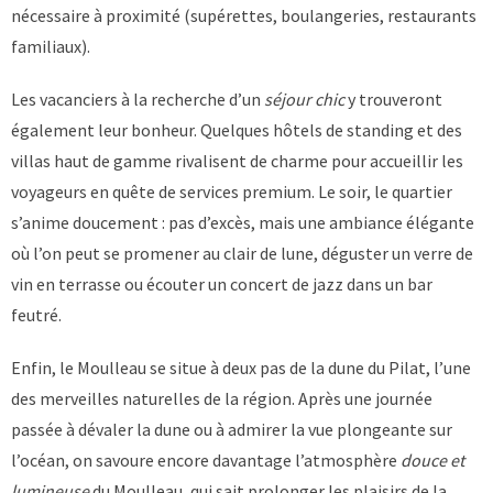
nécessaire à proximité (supérettes, boulangeries, restaurants
familiaux).
Les vacanciers à la recherche d’un
séjour chic
y trouveront
également leur bonheur. Quelques hôtels de standing et des
villas haut de gamme rivalisent de charme pour accueillir les
voyageurs en quête de services premium. Le soir, le quartier
s’anime doucement : pas d’excès, mais une ambiance élégante
où l’on peut se promener au clair de lune, déguster un verre de
vin en terrasse ou écouter un concert de jazz dans un bar
feutré.
Enfin, le Moulleau se situe à deux pas de la dune du Pilat, l’une
des merveilles naturelles de la région. Après une journée
passée à dévaler la dune ou à admirer la vue plongeante sur
l’océan, on savoure encore davantage l’atmosphère
douce et
lumineuse
du Moulleau, qui sait prolonger les plaisirs de la