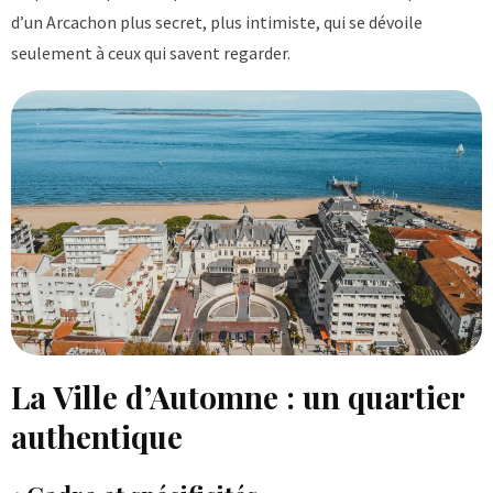
d’un Arcachon plus secret, plus intimiste, qui se dévoile
seulement à ceux qui savent regarder.
La Ville d’Automne : un quartier
authentique