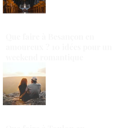
Que faire à Besançon en
amoureux ? 10 idées pour un
weekend romantique