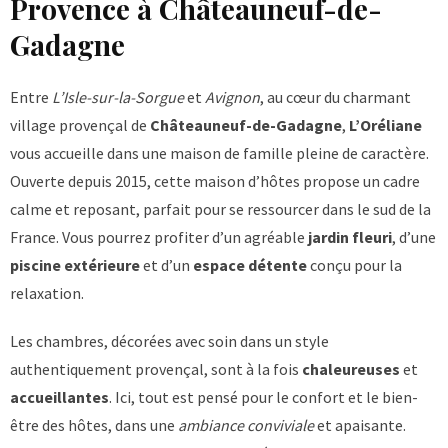
Provence à Châteauneuf-de-
Gadagne
Entre
L’Isle-sur-la-Sorgue
et
Avignon
, au cœur du charmant
village provençal de
Châteauneuf-de-Gadagne
,
L’Oréliane
vous accueille dans une maison de famille pleine de caractère.
Ouverte depuis 2015, cette maison d’hôtes propose un cadre
calme et reposant, parfait pour se ressourcer dans le sud de la
France. Vous pourrez profiter d’un agréable
jardin fleuri
, d’une
piscine extérieure
et d’un
espace détente
conçu pour la
relaxation.
Les chambres, décorées avec soin dans un style
authentiquement provençal, sont à la fois
chaleureuses
et
accueillantes
. Ici, tout est pensé pour le confort et le bien-
être des hôtes, dans une
ambiance conviviale
et apaisante.