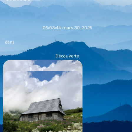
05:03:44 mars 30, 2025
dans
Découverte