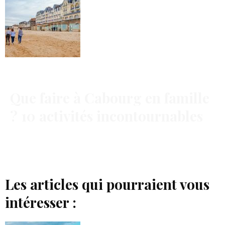
Que faire à Cabourg en famille
? 10 activités incontournables
Les articles qui pourraient vous
intéresser :