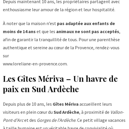
Depuis maintenant 10 ans, les propriétaires partagent avec
enthousiasme leur amour de la région et leur hospitalité.
À noter que la maison n’est
pas adaptée aux enfants de
moins de 14 ans
et que les
animaux ne sont pas acceptés
,
afin de garantir la tranquillité de tous. Pour une parenthèse
authentique et sereine au cœur de la Provence, rendez-vous
sur
www.loreliane-en-provence.com
.
Les Gîtes Mériva – Un havre de
paix en Sud Ardèche
Depuis plus de 10 ans, les
Gîtes Mériva
accueillent leurs
visiteurs en plein cœur du
Sud Ardèche
, à proximité de
Vallon-
Pont-d’Arc
et des
Gorges de l’Ardèche
. Ce petit village vacances
à taille humaine est un véritable havre de convivialité où