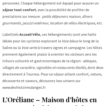
personnes. Chaque hébergement est équipé pour assurer un
séjour tout confort
, avec la possibilité de profiter de
prestations sur mesure :
petits déjeuners maison, dîners
gourmands, jacuzzi extérieur, location de vélos électriques
, etc.
Labellisés
Accueil Vélo
, ces hébergements sont une halte
idéale pour les cyclistes explorant la
Voie bleue
le long de la
Saône ou la
Voie verte
à travers vignes et campagne. Les hôtes
prennent également plaisir à orienter les visiteurs vers les
trésors culturels et gastronomiques de la région :
abbayes,
villages de caractère, vignobles et restaurants étoilés
, dont deux
directement à Tournus. Pour un séjour alliant confort, nature,
découverte et saveurs, découvrez leur univers sur
www.deshistoiresdanges.fr
.
L’Oréliane – Maison d’hôtes en