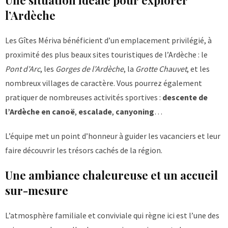
Une situation idéale pour explorer
l’Ardèche
Les Gîtes Mériva bénéficient d’un emplacement privilégié, à
proximité des plus beaux sites touristiques de l’Ardèche : le
Pont d’Arc
, les
Gorges de l’Ardèche
, la
Grotte Chauvet
, et les
nombreux villages de caractère. Vous pourrez également
pratiquer de nombreuses activités sportives :
descente de
l’Ardèche en canoë
,
escalade
,
canyoning
…
L’équipe met un point d’honneur à guider les vacanciers et leur
faire découvrir les trésors cachés de la région.
Une ambiance chaleureuse et un accueil
sur-mesure
L’atmosphère familiale et conviviale qui règne ici est l’une des