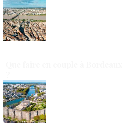
Que faire en couple à Bordeaux
?