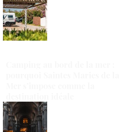
Camping au bord de la mer :
pourquoi Saintes Maries de la
Mer s’impose comme la
destination idéale