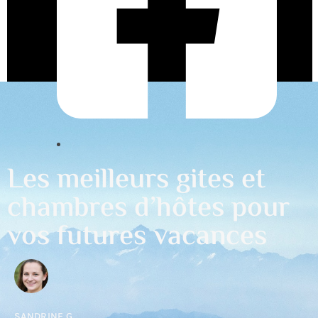
Les meilleurs gites et
chambres d’hôtes pour
vos futures vacances
SANDRINE G