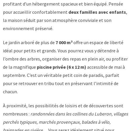
profitant d’un hébergement spacieux et bien équipé. Pensée
pour accueillir confortablement
deux familles avec enfants
,
la maison séduit par son atmosphère conviviale et son
environnement préservé.
Le jardin arboré de plus de
7 000 m²
offre un espace de liberté
idéal pour petits et grands. Vous pourrez vous y détendre à
l’ombre des arbres, organiser des repas en plein air, ou profiter
de la magnifique
piscine privée (6 x 12 m)
accessible de mai à
septembre. C’est un véritable petit coin de paradis, parfait
pour se retrouver en tribu tout en préservant l’intimité de
chacun.
À proximité, les possibilités de loisirs et de découvertes sont
nombreuses :
randonnées dans les collines du Luberon, villages
perchés typiques, marchés provençaux, balades à vélo,
baignades en rivière
… Vous serez idéalement situé pour