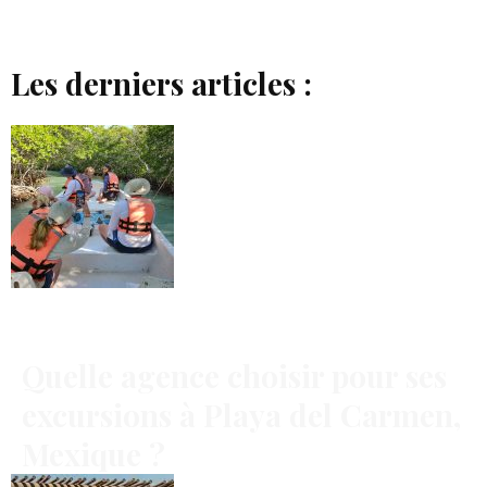
Les derniers articles :
Quelle agence choisir pour ses
excursions à Playa del Carmen,
Mexique ?